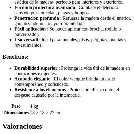
estética de la madera, perfecto para interiores y exteriores.
Fórmula protectora avanzada
: Combate el deterioro
causado por humedad, plagas y hongos.
Penetración profunda
: Refuerza la madera desde el interior,
garantizando una mayor durabilidad.
Fácil aplicación
: Se puede aplicar con brocha, rodillo o
pulverizador.
Uso versátil
: Ideal para muebles, pisos, pérgolas, puertas y
revestimientos.
Beneficios:
Durabilidad superior
: Prolonga la vida útil de la madera en
condiciones exigentes.
Acabado elegante
: El color wengue brinda un estilo
contemporáneo y sofisticado.
Resistente a los elementos
: Protección eficaz contra el
desgaste causado por la intemperie.
Peso
4 kg
Dimensiones
18 × 18 × 22 cm
Valoraciones