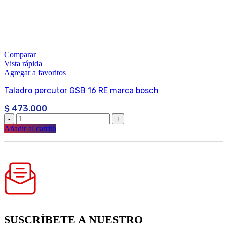
Comparar
Vista rápida
Agregar a favoritos
Taladro percutor GSB 16 RE marca bosch
$
473.000
Añadir al carrito
SUSCRÍBETE A NUESTRO