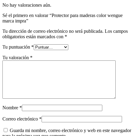
No hay valoraciones aún.
Sé el primero en valorar “Protector para maderas color wengue
marca impra”
Tu dirección de correo electrónico no será publicada.
Los campos
obligatorios están marcados con
*
Tu puntuación
*
Tu valoración
*
Nombre
*
Correo electrónico
*
Guarda mi nombre, correo electrónico y web en este navegador
para la próxima vez que comente.