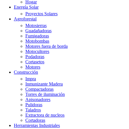
Hogar
Energía Solar
Proyectos Solares
Agroforestal
Motosierras
Guadañadoras
Fumigadoras
Motobombas
Motores fuera de borda
Motocultores
Podadoras
Cortasetos
Motores
Construcción
Impra
Inmunizante Madera
Compactadoras
Torres de iluminación
Apisonadores
Pulidoras
Taladros
Extractora de nucleos
Cortadoras
Herramientas Industriales