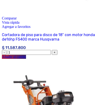
Comparar
Vista rápida
Agregar a favoritos
Cortadora de piso para disco de 18″ con motor honda
de16hp FS400 marca Husqvarna
$
11.587.800
Añadir al carrito