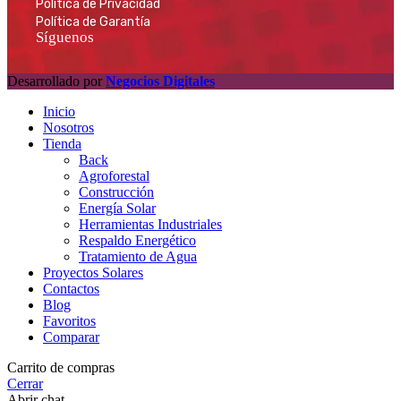
Política de Privacidad
Política de Garantía
Síguenos
Desarrollado por
Negocios Digitales
Inicio
Nosotros
Tienda
Back
Agroforestal
Construcción
Energía Solar
Herramientas Industriales
Respaldo Energético
Tratamiento de Agua
Proyectos Solares
Contactos
Blog
Favoritos
Comparar
Carrito de compras
Cerrar
Abrir chat