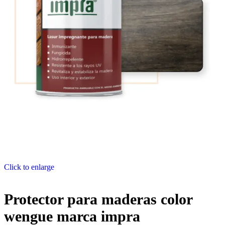
Click to enlarge
Protector para maderas color
wengue marca impra