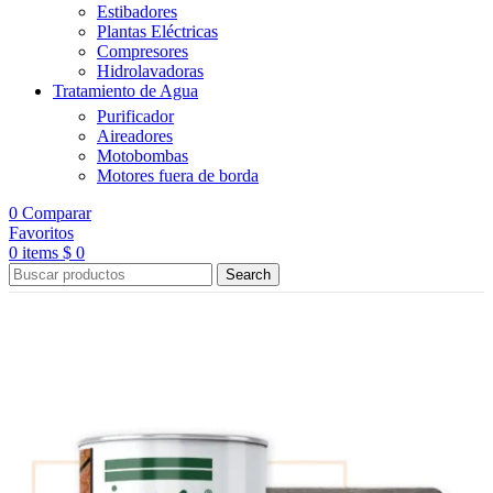
Estibadores
Plantas Eléctricas
Compresores
Hidrolavadoras
Tratamiento de Agua
Purificador
Aireadores
Motobombas
Motores fuera de borda
0
Comparar
Favoritos
0
items
$
0
Search