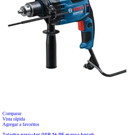
Comparar
Vista rápida
Agregar a favoritos
Taladro percutor GSB 16 RE marca bosch