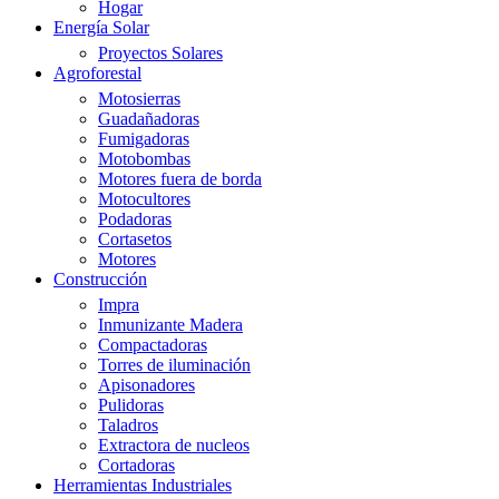
Hogar
Energía Solar
Proyectos Solares
Agroforestal
Motosierras
Guadañadoras
Fumigadoras
Motobombas
Motores fuera de borda
Motocultores
Podadoras
Cortasetos
Motores
Construcción
Impra
Inmunizante Madera
Compactadoras
Torres de iluminación
Apisonadores
Pulidoras
Taladros
Extractora de nucleos
Cortadoras
Herramientas Industriales