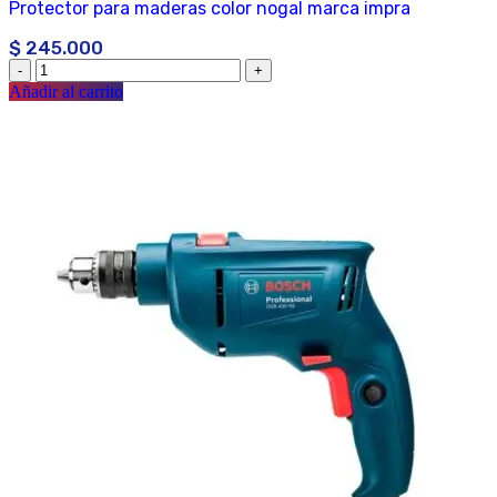
Protector para maderas color nogal marca impra
$
245.000
Añadir al carrito