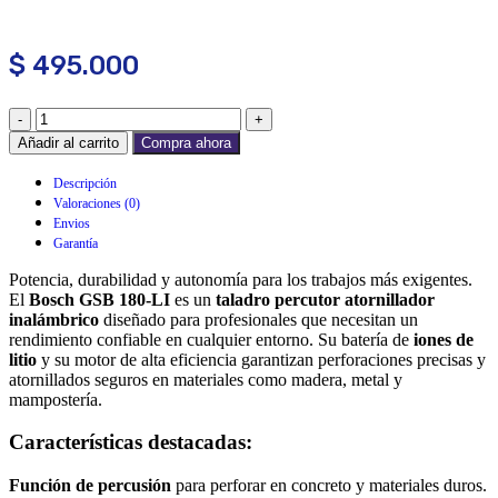
$
495.000
Añadir al carrito
Compra ahora
Descripción
Valoraciones (0)
Envios
Garantía
Potencia, durabilidad y autonomía para los trabajos más exigentes.
El
Bosch GSB 180-LI
es un
taladro percutor atornillador
inalámbrico
diseñado para profesionales que necesitan un
rendimiento confiable en cualquier entorno. Su batería de
iones de
litio
y su motor de alta eficiencia garantizan perforaciones precisas y
atornillados seguros en materiales como madera, metal y
mampostería.
Características destacadas:
Función de percusión
para perforar en concreto y materiales duros.