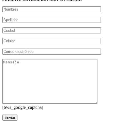
[bws_google_captcha]