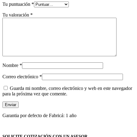
Tu puntuación
*
Tu valoración
*
Nombre
*
Correo electrónico
*
Guarda mi nombre, correo electrónico y web en este navegador
para la próxima vez que comente.
Garantia por defecto de Fabricá: 1 año
SOLICITE COTIZACIÓN CON UN ASESOR