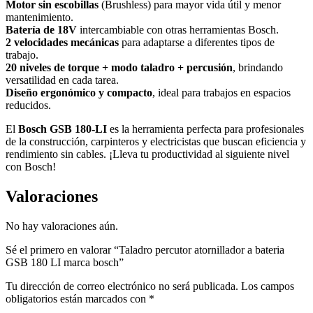
Motor sin escobillas
(Brushless) para mayor vida útil y menor
mantenimiento.
Batería de 18V
intercambiable con otras herramientas Bosch.
2 velocidades mecánicas
para adaptarse a diferentes tipos de
trabajo.
20 niveles de torque + modo taladro + percusión
, brindando
versatilidad en cada tarea.
Diseño ergonómico y compacto
, ideal para trabajos en espacios
reducidos.
El
Bosch GSB 180-LI
es la herramienta perfecta para profesionales
de la construcción, carpinteros y electricistas que buscan eficiencia y
rendimiento sin cables. ¡Lleva tu productividad al siguiente nivel
con Bosch!
Valoraciones
No hay valoraciones aún.
Sé el primero en valorar “Taladro percutor atornillador a bateria
GSB 180 LI marca bosch”
Tu dirección de correo electrónico no será publicada.
Los campos
obligatorios están marcados con
*