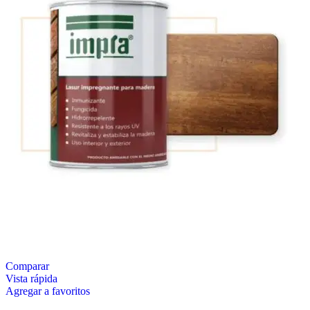
Comparar
Vista rápida
Agregar a favoritos