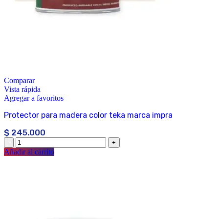
Comparar
Vista rápida
Agregar a favoritos
Protector para madera color teka marca impra
$
245.000
Añadir al carrito