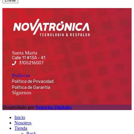
Santa Marta
Calle 11 #13A - 41
3105216007
Políticas
Política de Privacidad
Política de Garantía
Síguenos
Desarrollado por
Negocios Digitales
Inicio
Nosotros
Tienda
Back