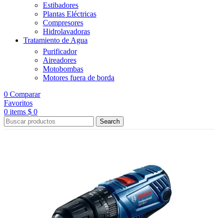
Estibadores
Plantas Eléctricas
Compresores
Hidrolavadoras
Tratamiento de Agua
Purificador
Aireadores
Motobombas
Motores fuera de borda
0
Comparar
Favoritos
0
items
$
0
Search