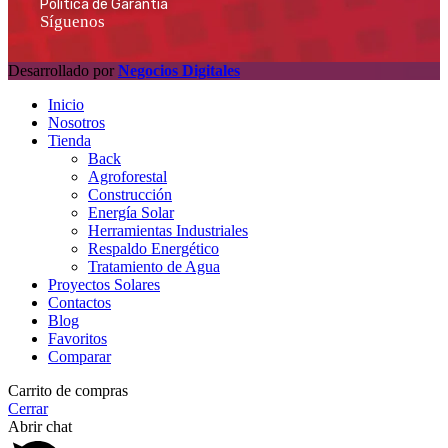
Política de Garantía
Síguenos
Desarrollado por
Negocios Digitales
Inicio
Nosotros
Tienda
Back
Agroforestal
Construcción
Energía Solar
Herramientas Industriales
Respaldo Energético
Tratamiento de Agua
Proyectos Solares
Contactos
Blog
Favoritos
Comparar
Carrito de compras
Cerrar
Abrir chat