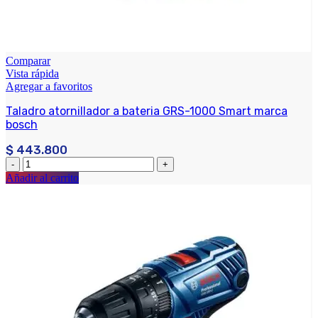
Comparar
Vista rápida
Agregar a favoritos
Taladro atornillador a bateria GRS-1000 Smart marca
bosch
$
443.800
Añadir al carrito