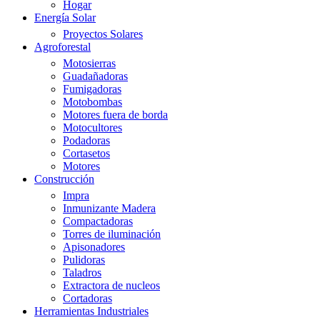
Hogar
Energía Solar
Proyectos Solares
Agroforestal
Motosierras
Guadañadoras
Fumigadoras
Motobombas
Motores fuera de borda
Motocultores
Podadoras
Cortasetos
Motores
Construcción
Impra
Inmunizante Madera
Compactadoras
Torres de iluminación
Apisonadores
Pulidoras
Taladros
Extractora de nucleos
Cortadoras
Herramientas Industriales