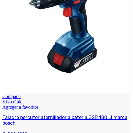
Comparar
Vista rápida
Agregar a favoritos
Taladro percutor atornillador a bateria GSB 180 LI marca
bosch