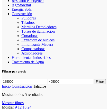
Respaldo Energético
Agroforestal
Energía Solar
Construcción
Pulidoras
Taladros
Martillos Demoledores
Torres de iluminación
Cortadoras
Extractora de nucleos
Inmunizante Madera
Compactadoras
Apisonadores
Herramientas Industriales
Tratamiento de Agua
Filtrar por precio
Filtrar
Inicio
Construcción
Taladros
Mostrando los 5 resultados
Mostrar filtros
Mostrar
9
12
18
24