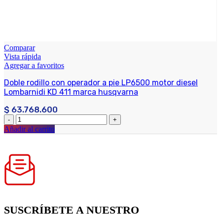
Comparar
Vista rápida
Agregar a favoritos
Doble rodillo con operador a pie LP6500 motor diesel
Lombarnidi KD 411 marca husqvarna
$
63.768.600
Añadir al carrito
SUSCRÍBETE A NUESTRO