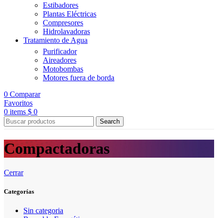
Estibadores
Plantas Eléctricas
Compresores
Hidrolavadoras
Tratamiento de Agua
Purificador
Aireadores
Motobombas
Motores fuera de borda
0
Comparar
Favoritos
0
items
$
0
Search
Compactadoras
Cerrar
Categorías
Sin categoria