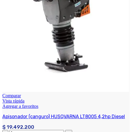
Comparar
Vista rápida
Agregar a favoritos
Apisonador (canguro) HUSQVARNA LT8005 4,2hp Diesel
$
19.492.200