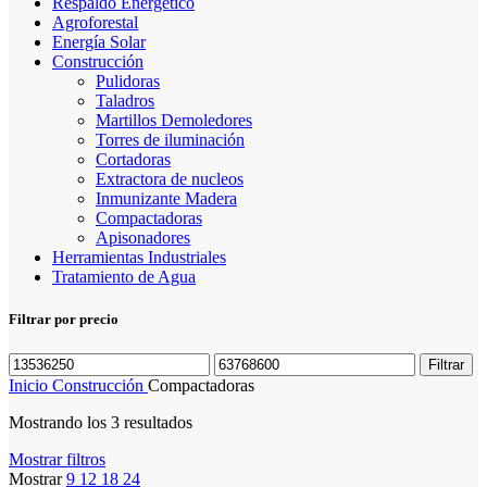
Respaldo Energético
Agroforestal
Energía Solar
Construcción
Pulidoras
Taladros
Martillos Demoledores
Torres de iluminación
Cortadoras
Extractora de nucleos
Inmunizante Madera
Compactadoras
Apisonadores
Herramientas Industriales
Tratamiento de Agua
Filtrar por precio
Filtrar
Inicio
Construcción
Compactadoras
Mostrando los 3 resultados
Mostrar filtros
Mostrar
9
12
18
24