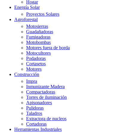
Hogar
Energía Solar
Proyectos Solares
Agroforestal
Motosierras
Guadañadoras
Fumigadoras
Motobombas
Motores fuera de borda
Motocultores
Podadoras
Cortasetos
Motores
Construcción
Impra
Inmunizante Madera
Compactadoras
Torres de iluminación
Apisonadores
Pulidoras
Taladros
Extractora de nucleos
Cortadoras
Herramientas Industriales