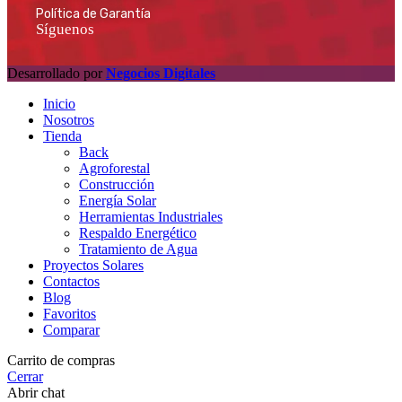
Política de Garantía
Síguenos
Desarrollado por
Negocios Digitales
Inicio
Nosotros
Tienda
Back
Agroforestal
Construcción
Energía Solar
Herramientas Industriales
Respaldo Energético
Tratamiento de Agua
Proyectos Solares
Contactos
Blog
Favoritos
Comparar
Carrito de compras
Cerrar
Abrir chat