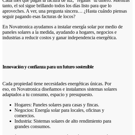
Cada mes que pagas la factura de luz, "regalas" tu dinero. Mientras
tanto, el sol sigue brillando todos los días listo para que lo
aproveches. A ver, una pregunta sincera… ¿Hasta cuándo piensas
seguir pagando esas facturas de locos?
En Novatronica ayudamos a instalar energía solar por medio de
paneles solares a la medida, ayudando a hogares, negocios e
industrias a reducir costos y ganar independencia energética.
Innovación y confianza para un futuro sostenible
Cada propiedad tiene necesidades energéticas únicas. Por
eso, en Novatronica diseñamos e instalamos sistemas solares
adaptados a tu consumo, espacio y presupuesto.
Hogares: Paneles solares para casas y fincas.
Negocios: Energía solar para locales, oficinas y
comercios.
Industria: Sistemas solares de alto rendimiento para
grandes consumos.