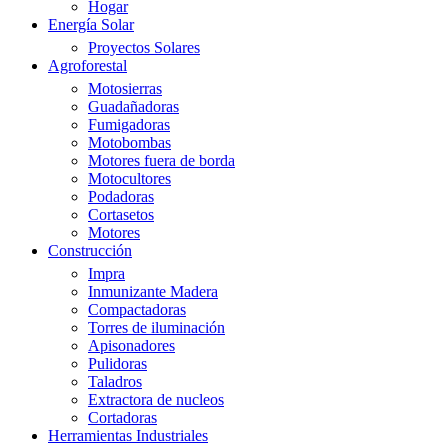
Hogar
Energía Solar
Proyectos Solares
Agroforestal
Motosierras
Guadañadoras
Fumigadoras
Motobombas
Motores fuera de borda
Motocultores
Podadoras
Cortasetos
Motores
Construcción
Impra
Inmunizante Madera
Compactadoras
Torres de iluminación
Apisonadores
Pulidoras
Taladros
Extractora de nucleos
Cortadoras
Herramientas Industriales