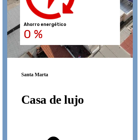
Ahorro energético
0
%
Santa Marta
Casa de lujo