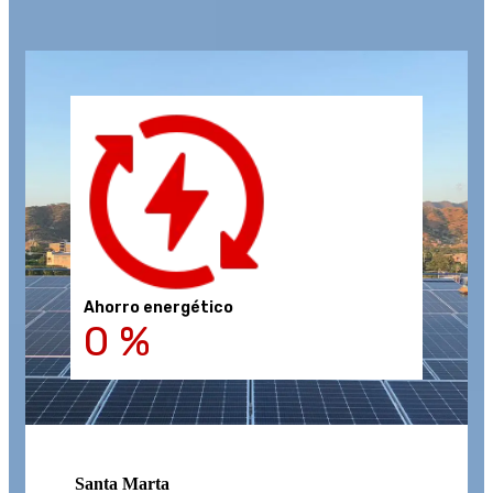
Ahorro energético
0
%
Santa Marta