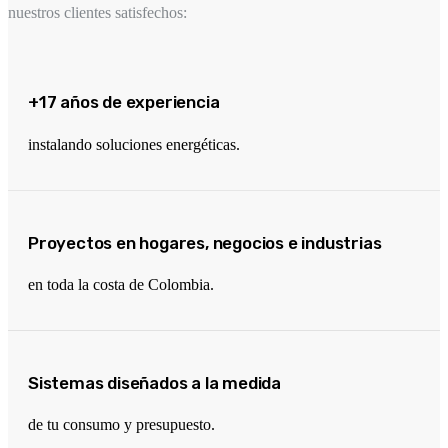
nuestros clientes satisfechos:
+17 años de experiencia
instalando soluciones energéticas.
Proyectos en hogares, negocios e industrias
en toda la costa de Colombia.
Sistemas diseñados a la medida
de tu consumo y presupuesto.