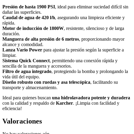
Presión de hasta 1900 PSI
, ideal para eliminar suciedad difícil sin
dañar las superficies.
Caudal de agua de 420 l/h
, asegurando una limpieza eficiente y
rápida.
Motor de inducción de 1800W
, resistente, silencioso y de larga
duración.
Manguera de alta presión de 6 metros
, proporcionando mayor
alcance y comodidad.
Lanza Vario Power
para ajustar la presión según la superficie a
limpiar.
Sistema Quick Connect
, permitiendo una conexión rápida y
sencilla de la manguera y accesorios.
Filtro de agua integrado
, protegiendo la bomba y prolongando la
vida útil del equipo.
Diseño robusto con ruedas y asa telescópica
, facilitando su
transporte y almacenamiento.
Ideal para quienes buscan
una hidrolavadora potente y duradera
con la calidad y respaldo de
Karcher
. ¡Limpia con facilidad y
eficiencia!
Valoraciones
No hay valoraciones aún.