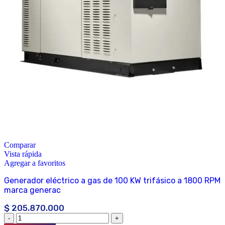
Comparar
Vista rápida
Agregar a favoritos
Generador eléctrico a gas de 100 KW trifásico a 1800 RPM
marca generac
$
205.870.000