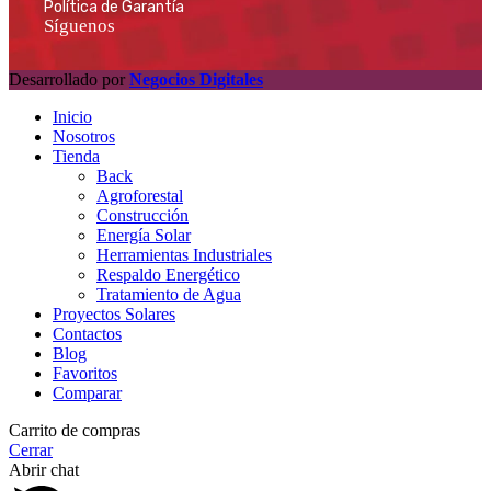
Política de Garantía
Síguenos
Desarrollado por
Negocios Digitales
Inicio
Nosotros
Tienda
Back
Agroforestal
Construcción
Energía Solar
Herramientas Industriales
Respaldo Energético
Tratamiento de Agua
Proyectos Solares
Contactos
Blog
Favoritos
Comparar
Carrito de compras
Cerrar
Abrir chat