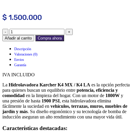
$
1.500.000
Añadir al carrito
Compra ahora
Descripción
Valoraciones (0)
Envios
Garantía
IVA INCLUIDO
La
Hidrolavadora Karcher K4 MX / K4 LA
es la opción perfecta
para quienes buscan un equilibrio entre
potencia, eficiencia y
comodidad
en la limpieza del hogar. Con un motor de
1800W
y
una presión de hasta
1900 PSI
, esta hidrolavadora elimina
fácilmente la suciedad en
vehículos, terrazas, muros, muebles de
jardín y más
. Su diseño ergonómico y su tecnología de bomba de
inducción aseguran un alto rendimiento con una mayor vida útil.
Características destacadas: