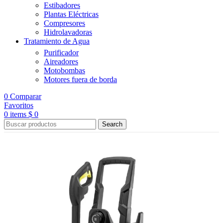
Estibadores
Plantas Eléctricas
Compresores
Hidrolavadoras
Tratamiento de Agua
Purificador
Aireadores
Motobombas
Motores fuera de borda
0
Comparar
Favoritos
0
items
$
0
Search