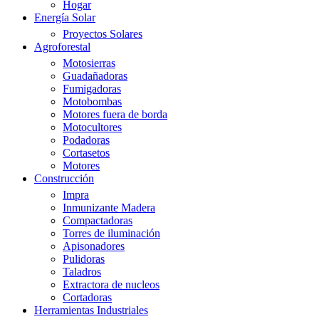
Hogar
Energía Solar
Proyectos Solares
Agroforestal
Motosierras
Guadañadoras
Fumigadoras
Motobombas
Motores fuera de borda
Motocultores
Podadoras
Cortasetos
Motores
Construcción
Impra
Inmunizante Madera
Compactadoras
Torres de iluminación
Apisonadores
Pulidoras
Taladros
Extractora de nucleos
Cortadoras
Herramientas Industriales