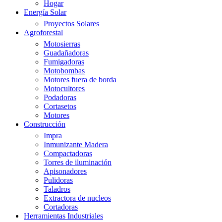
Hogar
Energía Solar
Proyectos Solares
Agroforestal
Motosierras
Guadañadoras
Fumigadoras
Motobombas
Motores fuera de borda
Motocultores
Podadoras
Cortasetos
Motores
Construcción
Impra
Inmunizante Madera
Compactadoras
Torres de iluminación
Apisonadores
Pulidoras
Taladros
Extractora de nucleos
Cortadoras
Herramientas Industriales