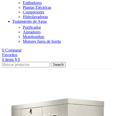
Estibadores
Plantas Eléctricas
Compresores
Hidrolavadoras
Tratamiento de Agua
Purificador
Aireadores
Motobombas
Motores fuera de borda
0
Comparar
Favoritos
0
items
$
0
Search