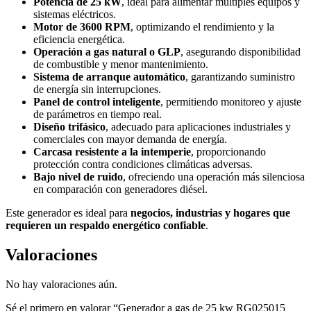
Potencia de 25 kW
, ideal para alimentar múltiples equipos y
sistemas eléctricos.
Motor de 3600 RPM
, optimizando el rendimiento y la
eficiencia energética.
Operación a gas natural o GLP
, asegurando disponibilidad
de combustible y menor mantenimiento.
Sistema de arranque automático
, garantizando suministro
de energía sin interrupciones.
Panel de control inteligente
, permitiendo monitoreo y ajuste
de parámetros en tiempo real.
Diseño trifásico
, adecuado para aplicaciones industriales y
comerciales con mayor demanda de energía.
Carcasa resistente a la intemperie
, proporcionando
protección contra condiciones climáticas adversas.
Bajo nivel de ruido
, ofreciendo una operación más silenciosa
en comparación con generadores diésel.
Este generador es ideal para
negocios, industrias y hogares que
requieren un respaldo energético confiable
.
Valoraciones
No hay valoraciones aún.
Sé el primero en valorar “Generador a gas de 25 kw RG025015