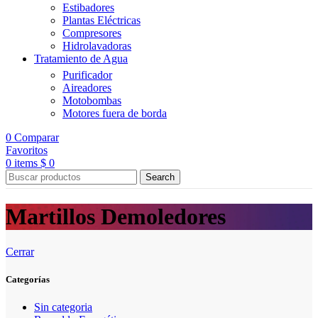
Estibadores
Plantas Eléctricas
Compresores
Hidrolavadoras
Tratamiento de Agua
Purificador
Aireadores
Motobombas
Motores fuera de borda
0
Comparar
Favoritos
0
items
$
0
Search
Martillos Demoledores
Cerrar
Categorías
Sin categoria