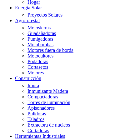
Hogar
Energía Solar
Proyectos Solares
Agroforestal
Motosierras
Guadañadoras
Fumigadoras
Motobombas
Motores fuera de borda
Motocultores
Podadoras
Cortasetos
Motores
Construcción
Impra
Inmunizante Madera
Compactadoras
Torres de iluminación
Apisonadores
Pulidoras
Taladros
Extractora de nucleos
Cortadoras
Herramientas Industriales