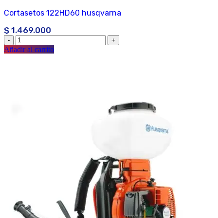
Cortasetos 122HD60 husqvarna
$
1.469.000
Añadir al carrito