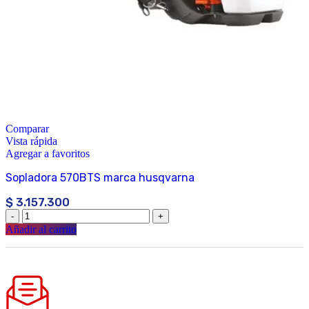
Comparar
Vista rápida
Agregar a favoritos
Sopladora 570BTS marca husqvarna
$
3.157.300
Añadir al carrito