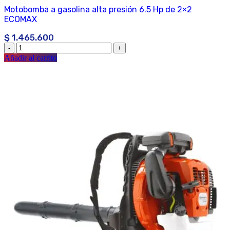
Motobomba a gasolina alta presión 6.5 Hp de 2×2
ECOMAX
$
1.465.600
Añadir al carrito