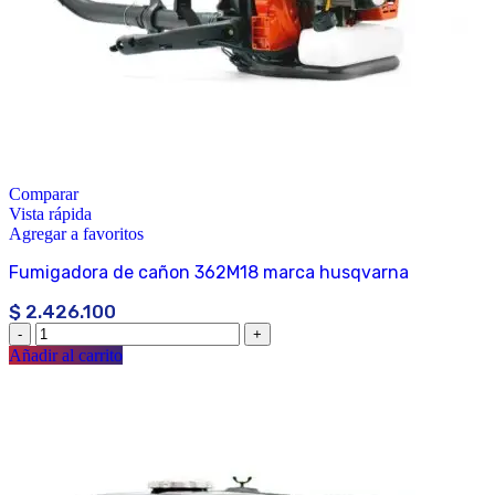
Comparar
Vista rápida
Agregar a favoritos
Fumigadora de cañon 362M18 marca husqvarna
$
2.426.100
Añadir al carrito