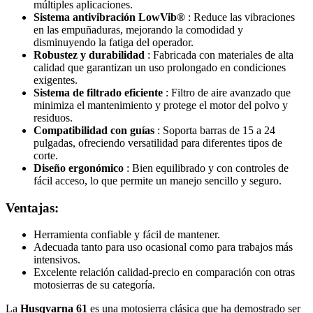
múltiples aplicaciones.
Sistema antivibración LowVib®
: Reduce las vibraciones
en las empuñaduras, mejorando la comodidad y
disminuyendo la fatiga del operador.
Robustez y durabilidad
: Fabricada con materiales de alta
calidad que garantizan un uso prolongado en condiciones
exigentes.
Sistema de filtrado eficiente
: Filtro de aire avanzado que
minimiza el mantenimiento y protege el motor del polvo y
residuos.
Compatibilidad con guías
: Soporta barras de 15 a 24
pulgadas, ofreciendo versatilidad para diferentes tipos de
corte.
Diseño ergonómico
: Bien equilibrado y con controles de
fácil acceso, lo que permite un manejo sencillo y seguro.
Ventajas:
Herramienta confiable y fácil de mantener.
Adecuada tanto para uso ocasional como para trabajos más
intensivos.
Excelente relación calidad-precio en comparación con otras
motosierras de su categoría.
La
Husqvarna 61
es una motosierra clásica que ha demostrado ser