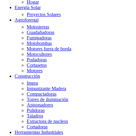
Hogar
Energía Solar
Proyectos Solares
Agroforestal
Motosierras
Guadañadoras
Fumigadoras
Motobombas
Motores fuera de borda
Motocultores
Podadoras
Cortasetos
Motores
Construcción
Impra
Inmunizante Madera
Compactadoras
Torres de iluminación
Apisonadores
Pulidoras
Taladros
Extractora de nucleos
Cortadoras
Herramientas Industriales