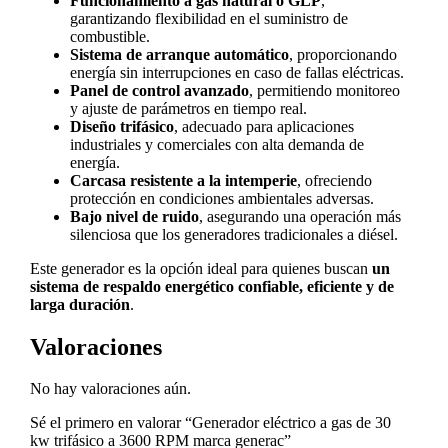
Funcionamiento a gas natural o GLP
,
garantizando flexibilidad en el suministro de
combustible.
Sistema de arranque automático
, proporcionando
energía sin interrupciones en caso de fallas eléctricas.
Panel de control avanzado
, permitiendo monitoreo
y ajuste de parámetros en tiempo real.
Diseño trifásico
, adecuado para aplicaciones
industriales y comerciales con alta demanda de
energía.
Carcasa resistente a la intemperie
, ofreciendo
protección en condiciones ambientales adversas.
Bajo nivel de ruido
, asegurando una operación más
silenciosa que los generadores tradicionales a diésel.
Este generador es la opción ideal para quienes buscan
un
sistema de respaldo energético confiable, eficiente y de
larga duración
.
Valoraciones
No hay valoraciones aún.
Sé el primero en valorar “Generador eléctrico a gas de 30
kw trifásico a 3600 RPM marca generac”