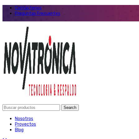
Contáctenos
Preguntas Frecuentes
Search
Nosotros
Proyectos
Blog