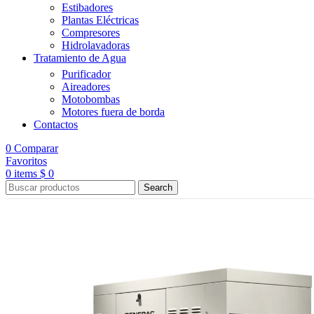
Estibadores
Plantas Eléctricas
Compresores
Hidrolavadoras
Tratamiento de Agua
Purificador
Aireadores
Motobombas
Motores fuera de borda
Contactos
0
Comparar
Favoritos
0
items
$
0
Search