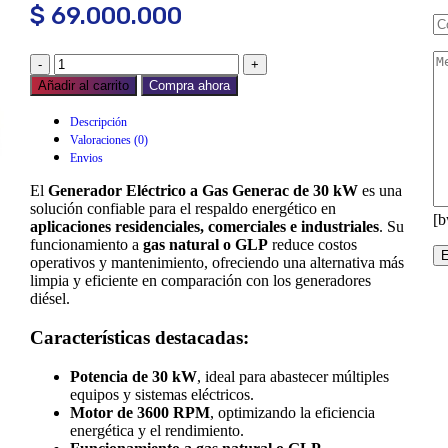
$
69.000.000
Añadir al carrito
Compra ahora
Descripción
Valoraciones (0)
Envios
El
Generador Eléctrico a Gas Generac de 30 kW
es una
solución confiable para el respaldo energético en
[b
aplicaciones residenciales, comerciales e industriales
. Su
funcionamiento a
gas natural o GLP
reduce costos
operativos y mantenimiento, ofreciendo una alternativa más
limpia y eficiente en comparación con los generadores
diésel.
Características destacadas:
Potencia de 30 kW
, ideal para abastecer múltiples
equipos y sistemas eléctricos.
Motor de 3600 RPM
, optimizando la eficiencia
energética y el rendimiento.