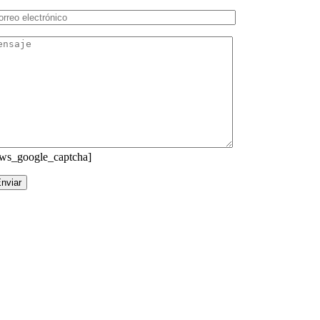
ws_google_captcha]