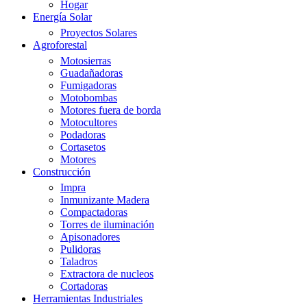
Hogar
Energía Solar
Proyectos Solares
Agroforestal
Motosierras
Guadañadoras
Fumigadoras
Motobombas
Motores fuera de borda
Motocultores
Podadoras
Cortasetos
Motores
Construcción
Impra
Inmunizante Madera
Compactadoras
Torres de iluminación
Apisonadores
Pulidoras
Taladros
Extractora de nucleos
Cortadoras
Herramientas Industriales