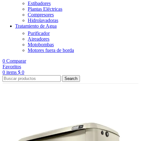
Estibadores
Plantas Eléctricas
Compresores
Hidrolavadoras
Tratamiento de Agua
Purificador
Aireadores
Motobombas
Motores fuera de borda
0
Comparar
Favoritos
0
items
$
0
Search