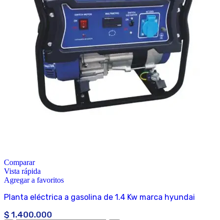
Comparar
Vista rápida
Agregar a favoritos
Planta eléctrica a gasolina de 1.4 Kw marca hyundai
$
1.400.000