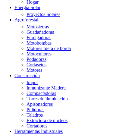
Hogar
Energía Solar
Proyectos Solares
Agroforestal
Motosierras
Guadañadoras
Fumigadoras
Motobombas
Motores fuera de borda
Motocultores
Podadoras
Cortasetos
Motores
Construcción
Impra
Inmunizante Madera
Compactadoras
Torres de iluminación
Apisonadores
Pulidoras
Taladros
Extractora de nucleos
Cortadoras
Herramientas Industriales