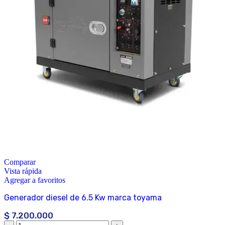
Comparar
Vista rápida
Agregar a favoritos
Generador diesel de 6.5 Kw marca toyama
$
7.200.000