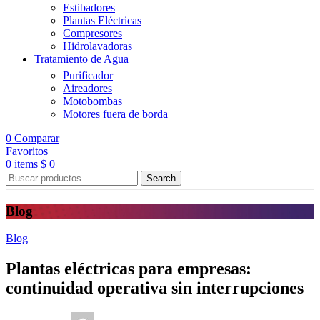
Estibadores
Plantas Eléctricas
Compresores
Hidrolavadoras
Tratamiento de Agua
Purificador
Aireadores
Motobombas
Motores fuera de borda
0
Comparar
Favoritos
0
items
$
0
Search
Blog
Blog
Plantas eléctricas para empresas:
continuidad operativa sin interrupciones