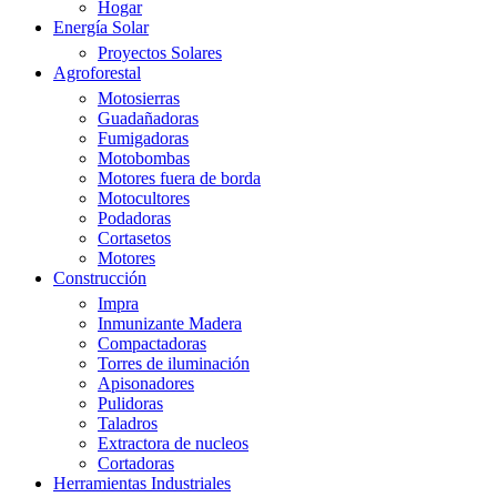
Hogar
Energía Solar
Proyectos Solares
Agroforestal
Motosierras
Guadañadoras
Fumigadoras
Motobombas
Motores fuera de borda
Motocultores
Podadoras
Cortasetos
Motores
Construcción
Impra
Inmunizante Madera
Compactadoras
Torres de iluminación
Apisonadores
Pulidoras
Taladros
Extractora de nucleos
Cortadoras
Herramientas Industriales