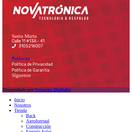
Santa Marta
Calle 11 #13A - 41
3105216007
Políticas
Política de Privacidad
Política de Garantía
Síguenos
Desarrollado por
Negocios Digitales
Inicio
Nosotros
Tienda
Back
Agroforestal
Construcción
Energía Solar