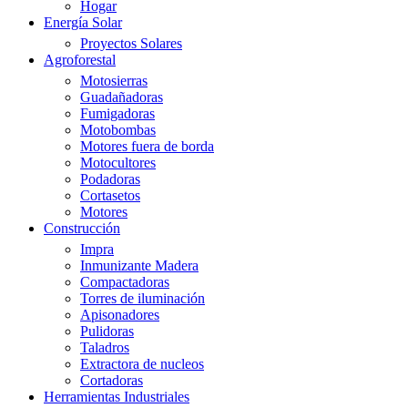
Hogar
Energía Solar
Proyectos Solares
Agroforestal
Motosierras
Guadañadoras
Fumigadoras
Motobombas
Motores fuera de borda
Motocultores
Podadoras
Cortasetos
Motores
Construcción
Impra
Inmunizante Madera
Compactadoras
Torres de iluminación
Apisonadores
Pulidoras
Taladros
Extractora de nucleos
Cortadoras
Herramientas Industriales