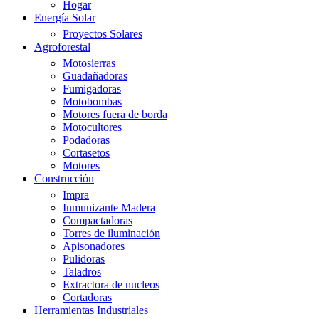
Hogar
Energía Solar
Proyectos Solares
Agroforestal
Motosierras
Guadañadoras
Fumigadoras
Motobombas
Motores fuera de borda
Motocultores
Podadoras
Cortasetos
Motores
Construcción
Impra
Inmunizante Madera
Compactadoras
Torres de iluminación
Apisonadores
Pulidoras
Taladros
Extractora de nucleos
Cortadoras
Herramientas Industriales