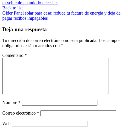
tu vehículo cuando lo necesites
Back to list
Older
Panel solar para casa: reduce tu factura de energía y deja de
pagar recibos impagables
Deja una respuesta
Tu dirección de correo electrónico no será publicada.
Los campos
obligatorios están marcados con
*
Comentario
*
Nombre
*
Correo electrónico
*
Web