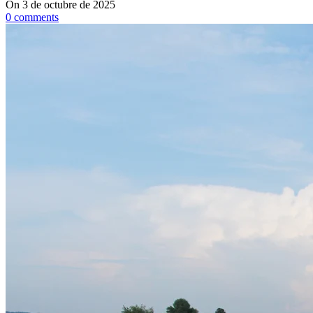
On 3 de octubre de 2025
0
comments