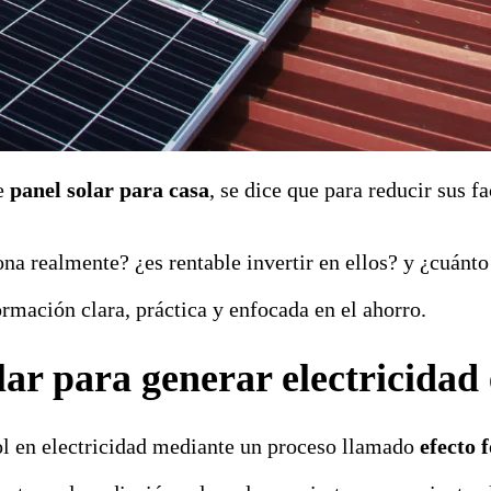
de
panel solar para casa
, se dice que para reducir sus f
a realmente? ¿es rentable invertir en ellos? y ¿cuánto
rmación clara, práctica y enfocada en el ahorro.
ar para generar electricidad
ol en electricidad mediante un proceso llamado
efecto 