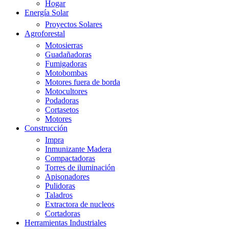
Hogar
Energía Solar
Proyectos Solares
Agroforestal
Motosierras
Guadañadoras
Fumigadoras
Motobombas
Motores fuera de borda
Motocultores
Podadoras
Cortasetos
Motores
Construcción
Impra
Inmunizante Madera
Compactadoras
Torres de iluminación
Apisonadores
Pulidoras
Taladros
Extractora de nucleos
Cortadoras
Herramientas Industriales