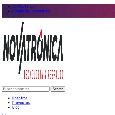
Contáctenos
Preguntas Frecuentes
Search
Nosotros
Proyectos
Blog