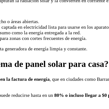
pturan la radiación solar y la convierten en corriente e
cho o áreas abiertas.
 captada en electricidad lista para usarse en los aparato
onsumo como la energía entregada a la red.
 para zonas con cortes frecuentes de energía.
nta generadora de energía limpia y constante.
tema de panel solar para casa?
en la factura de energía
, que en ciudades como Barra
 puede reducirse hasta en un
80% o incluso llegar a $0 