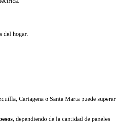
léctrica.
s del hogar.
nquilla, Cartagena o Santa Marta puede superar
pesos
, dependiendo de la cantidad de paneles