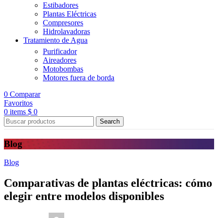
Estibadores
Plantas Eléctricas
Compresores
Hidrolavadoras
Tratamiento de Agua
Purificador
Aireadores
Motobombas
Motores fuera de borda
0
Comparar
Favoritos
0
items
$
0
Search
Blog
Blog
Comparativas de plantas eléctricas: cómo
elegir entre modelos disponibles