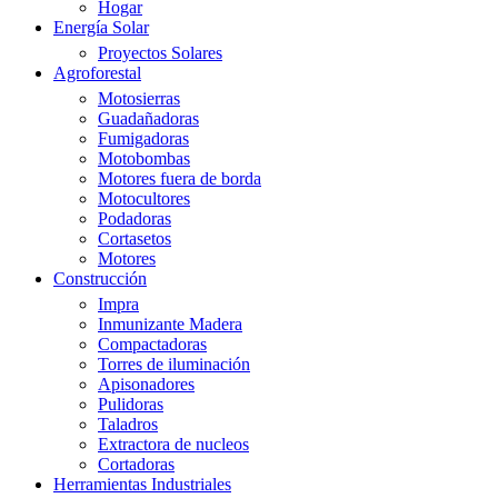
Hogar
Energía Solar
Proyectos Solares
Agroforestal
Motosierras
Guadañadoras
Fumigadoras
Motobombas
Motores fuera de borda
Motocultores
Podadoras
Cortasetos
Motores
Construcción
Impra
Inmunizante Madera
Compactadoras
Torres de iluminación
Apisonadores
Pulidoras
Taladros
Extractora de nucleos
Cortadoras
Herramientas Industriales