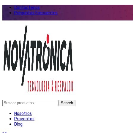
Contáctenos
Preguntas Frecuentes
Search
Nosotros
Proyectos
Blog