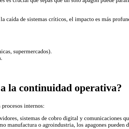
es es crucial que sepas que un solo apagón puede paral
la caída de sistemas críticos, el impacto es más profun
ínicas, supermercados).
.
a la continuidad operativa?
s procesos internos:
vidores, sistemas de cobro digital y comunicaciones qu
mo manufactura o agroindustria, los apagones pueden d