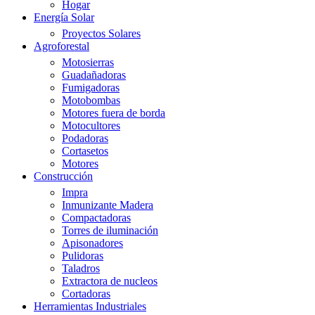
Hogar
Energía Solar
Proyectos Solares
Agroforestal
Motosierras
Guadañadoras
Fumigadoras
Motobombas
Motores fuera de borda
Motocultores
Podadoras
Cortasetos
Motores
Construcción
Impra
Inmunizante Madera
Compactadoras
Torres de iluminación
Apisonadores
Pulidoras
Taladros
Extractora de nucleos
Cortadoras
Herramientas Industriales