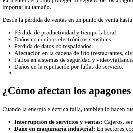
Para entender cómo proteger tu negocio de los apagon
importar su tamaño.
Desde la pérdida de ventas en un punto de venta hasta 
Pérdida de productividad y tiempo laboral.
Daños en equipos electrónicos sensibles.
Pérdida de datos no respaldados.
Afectación en la cadena de frío (restaurantes, cl
Fallos en sistemas de seguridad y videovigilancia
Daños en la reputación por fallas de servicio.
¿Cómo afectan los apagones 
Cuando la energía eléctrica falla, también lo hacen tu
Interrupción de servicios y ventas:
Cajeros, ser
Daño en maquinaria industrial:
En sectores co