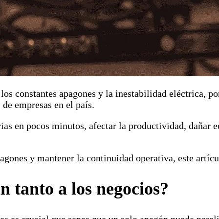
s constantes apagones y la inestabilidad eléctrica, po
 de empresas en el país.
as en pocos minutos, afectar la productividad, dañar eq
gones y mantener la continuidad operativa, este artícul
n tanto a los negocios?