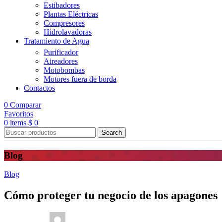
Estibadores
Plantas Eléctricas
Compresores
Hidrolavadoras
Tratamiento de Agua
Purificador
Aireadores
Motobombas
Motores fuera de borda
Contactos
0
Comparar
Favoritos
0
items
$
0
Search
Blog
Blog
Cómo proteger tu negocio de los apagones